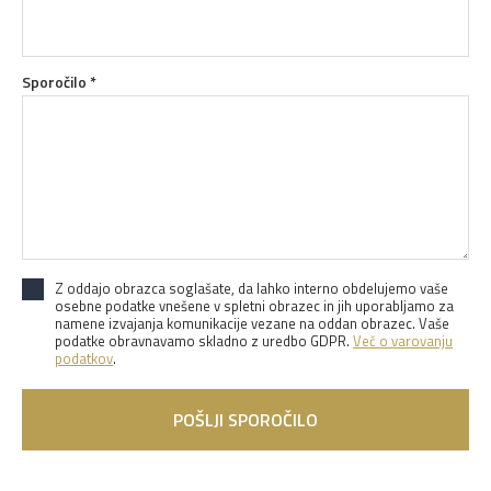
Sporočilo *
Z oddajo obrazca soglašate, da lahko interno obdelujemo vaše
osebne podatke vnešene v spletni obrazec in jih uporabljamo za
namene izvajanja komunikacije vezane na oddan obrazec. Vaše
podatke obravnavamo skladno z uredbo GDPR.
Več o varovanju
podatkov
.