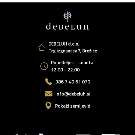
DEBELUH d.o.o.
Trg izgnancev 7, Brežice
Ponedeljek - sobota:
12.00 - 22.00
386 7 49 61 070
info@debeluh.si
Pokaži zemljevid