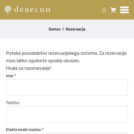
Domov
/
Rezervacije
Poteka posodobitev rezervacijskega sistema. Za rezervacijo
mize lahko izpolnete spodnji obrazec.
Hvala za razumevanje!
Ime *
Telefon
Elektronski naslov *