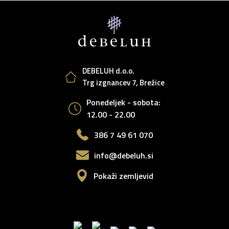
DEBELUH d.o.o.
Trg izgnancev 7, Brežice
Ponedeljek - sobota:
12.00 - 22.00
386 7 49 61 070
info@debeluh.si
Pokaži zemljevid