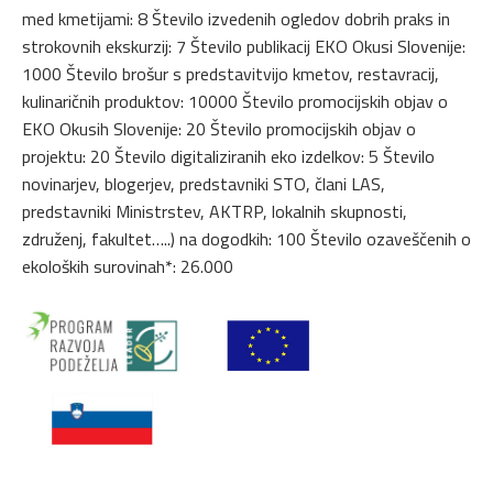
med kmetijami: 8 Število izvedenih ogledov dobrih praks in
strokovnih ekskurzij: 7 Število publikacij EKO Okusi Slovenije:
1000 Število brošur s predstavitvijo kmetov, restavracij,
kulinaričnih produktov: 10000 Število promocijskih objav o
EKO Okusih Slovenije: 20 Število promocijskih objav o
projektu: 20 Število digitaliziranih eko izdelkov: 5 Število
novinarjev, blogerjev, predstavniki STO, člani LAS,
predstavniki Ministrstev, AKTRP, lokalnih skupnosti,
združenj, fakultet…..) na dogodkih: 100 Število ozaveščenih o
ekoloških surovinah*: 26.000